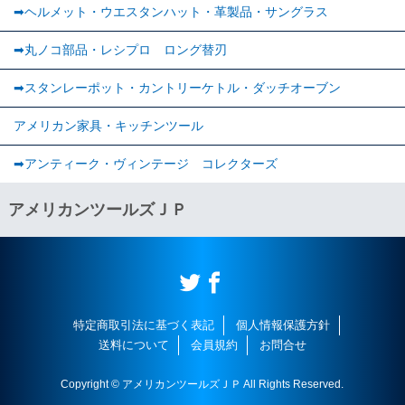
➡ヘルメット・ウエスタンハット・革製品・サングラス
➡丸ノコ部品・レシプロ ロング替刃
➡スタンレーポット・カントリーケトル・ダッチオーブン
アメリカン家具・キッチンツール
➡︎アンティーク・ヴィンテージ コレクターズ
アメリカンツールズＪＰ
特定商取引法に基づく表記
個人情報保護方針
送料について
会員規約
お問合せ
Copyright © アメリカンツールズＪＰ All Rights Reserved.