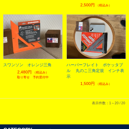
2,500円
（税込み）
スワンソン オレンジ三角
ハーバーフレイト ポケッタブ
ル 丸のこ三角定規 インチ表
2,480円
（税込み）
示
取り寄せ 予約受付中
1,500円
（税込み）
表示件数：1～20 / 20