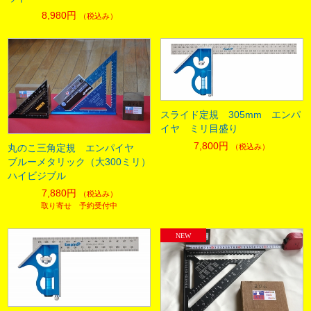
8,980円
（税込み）
スライド定規 305mm エンパ
イヤ ミリ目盛り
7,800円
（税込み）
丸のこ三角定規 エンパイヤ
ブルーメタリック（大300ミリ）
ハイビジブル
7,880円
（税込み）
取り寄せ 予約受付中