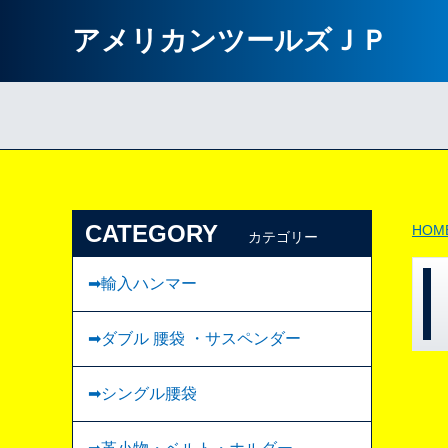
アメリカンツールズＪＰ
CATEGORY
HOM
カテゴリー
➡輸入ハンマー
➡ダブル 腰袋 ・サスペンダー
➡︎シングル腰袋