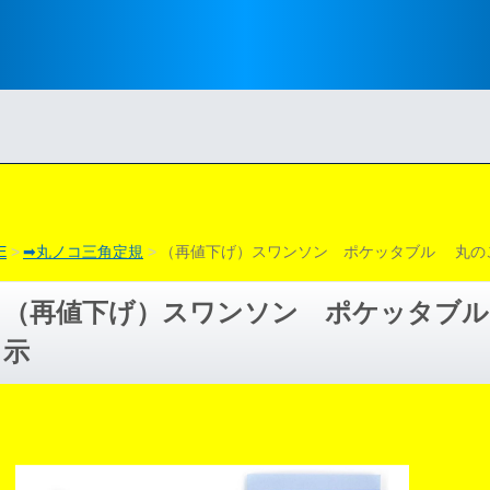
E
➡丸ノコ三角定規
（再値下げ）スワンソン ポケッタブル 丸の
（再値下げ）スワンソン ポケッタブ
示