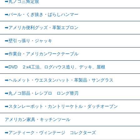
➡丸ノコ三角定規
➡バール・くぎ抜き・ばらしハンマー
➡アメリカ便利グッズ・革製エプロン
➡壁引っ張り・ジャッキ
➡作業台・アメリカンワークテーブル
➡DVD ２x4工法、ログハウス造り、デッキ、屋根
➡ヘルメット・ウエスタンハット・革製品・サングラス
➡丸ノコ部品・レシプロ ロング替刃
➡スタンレーポット・カントリーケトル・ダッチオーブン
アメリカン家具・キッチンツール
➡︎アンティーク・ヴィンテージ コレクターズ