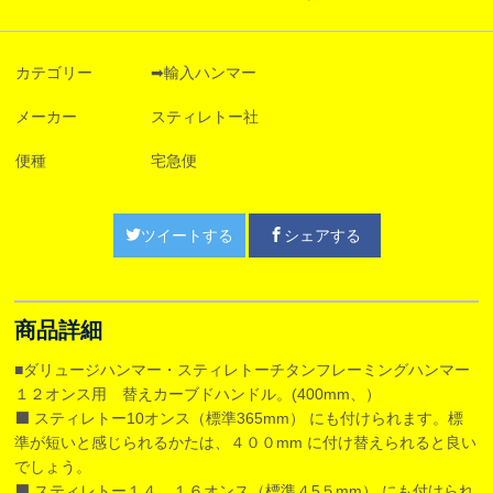
カテゴリー
➡輸入ハンマー
メーカー
スティレトー社
便種
宅急便
ツイートする
シェアする
商品詳細
■ダリュージハンマー・スティレトーチタンフレーミングハンマー
１２オンス用 替えカーブドハンドル。(400mm、）
⬛️ スティレトー10オンス（標準365mm） にも付けられます。標
準が短いと感じられるかたは、４００mm に付け替えられると良い
でしょう。
⬛️ スティレトー１４、１６オンス（標準４5５mm） にも付けられ