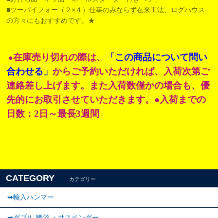
■ツーバイフォー（２×４）仕事のみならず在来工法、ログハウス
の方々にもおすすめです。★
在庫売り切れの際は、
「この商品について問い
●
合わせる」
からご予約いただければ、入荷次第ご
連絡差し上げます。また入荷数僅かの場合も、優
先的にお取引させていただきます。●入荷までの
日数：2日～最長3週間
CATEGORY
カテゴリー
➡輸入ハンマー
➡ダブル 腰袋 ・サスペンダー