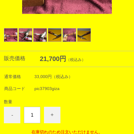
21,700円
販売価格
（税込み）
通常価格
33,000円
（税込み）
商品コード
pic37903giza
数量
-
+
在庫切れのため注文いただけません。