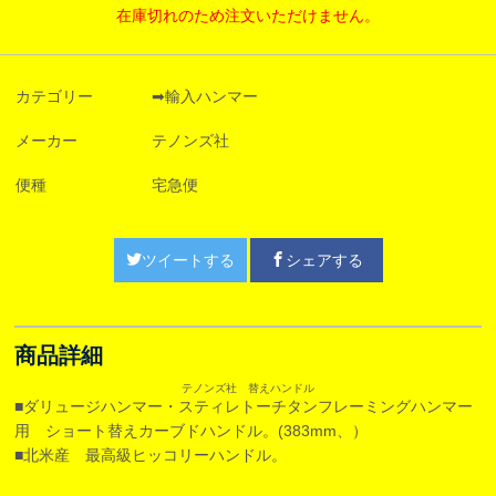
在庫切れのため注文いただけません。
カテゴリー
➡輸入ハンマー
メーカー
テノンズ社
便種
宅急便
ツイートする
シェアする
商品詳細
テノンズ社 替えハンドル
■ダリュージハンマー・スティレトーチタンフレーミングハンマー
用 ショート替えカーブドハンドル。(383mm、）
■北米産 最高級ヒッコリーハンドル。