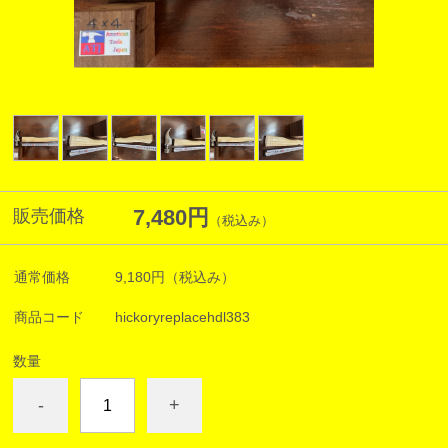
7,480円
販売価格
（税込み）
通常価格
9,180円
（税込み）
商品コード
hickoryreplacehdl383
数量
-
+