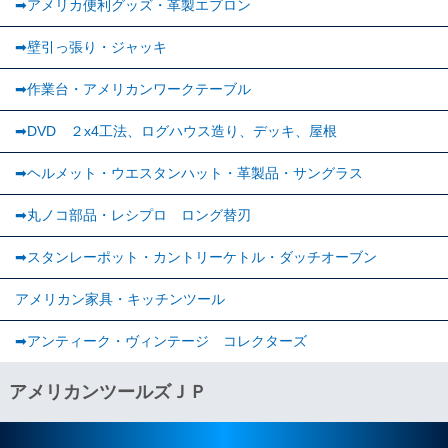
➡アメリカ便利グッズ・革製エプロン
➡壁引っ張り・ジャッキ
➡作業台・アメリカンワークテーブル
➡DVD ２x4工法、ログハウス造り、デッキ、屋根
➡ヘルメット・ウエスタンハット・革製品・サングラス
➡丸ノコ部品・レシプロ ロング替刃
➡スタンレーポット・カントリーケトル・ダッチオーブン
アメリカン家具・キッチンツール
➡︎アンティーク・ヴィンテージ コレクターズ
アメリカンツールズＪＰ