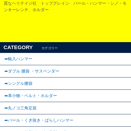
質なヘリテイジ社 トップグレイン バール・ハンマー・シノ・モ
ンキーレンチ、ホルダー
CATEGORY
カテゴリー
➡輸入ハンマー
➡ダブル 腰袋 ・サスペンダー
➡︎シングル腰袋
➡︎革小物・ベルト・ホルダー
➡丸ノコ三角定規
➡バール・くぎ抜き・ばらしハンマー