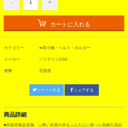
-
+
カートに入れる
カテゴリー
➡︎革小物・ベルト・ホルダー
メーカー
ヘリテイジUSA
便種
宅急便
ツイートする
シェアする
商品詳細
■米国革製品老舗 ぶ厚い良質の革をふんだんに使った高耐久高品