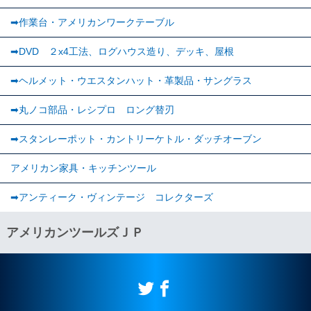
➡作業台・アメリカンワークテーブル
➡DVD ２x4工法、ログハウス造り、デッキ、屋根
➡ヘルメット・ウエスタンハット・革製品・サングラス
➡丸ノコ部品・レシプロ ロング替刃
➡スタンレーポット・カントリーケトル・ダッチオーブン
アメリカン家具・キッチンツール
➡︎アンティーク・ヴィンテージ コレクターズ
アメリカンツールズＪＰ