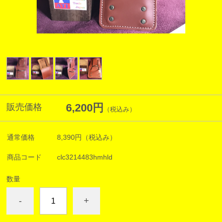
6,200円
販売価格
（税込み）
通常価格
8,390円
（税込み）
商品コード
clc3214483hmhld
数量
-
+