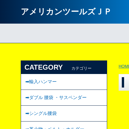
アメリカンツールズＪＰ
CATEGORY
HOM
カテゴリー
➡輸入ハンマー
➡ダブル 腰袋 ・サスペンダー
➡︎シングル腰袋