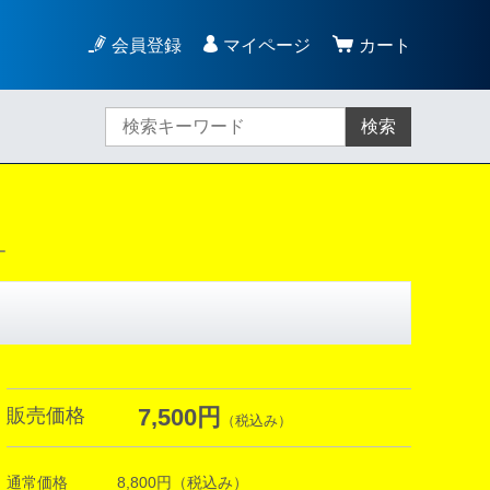
会員登録
マイページ
カート
検索
ー
7,500円
販売価格
（税込み）
通常価格
8,800円
（税込み）