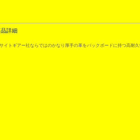
商品詳細
️ サイトギアー社ならではのかなり厚手の革をバックボードに持つ高耐