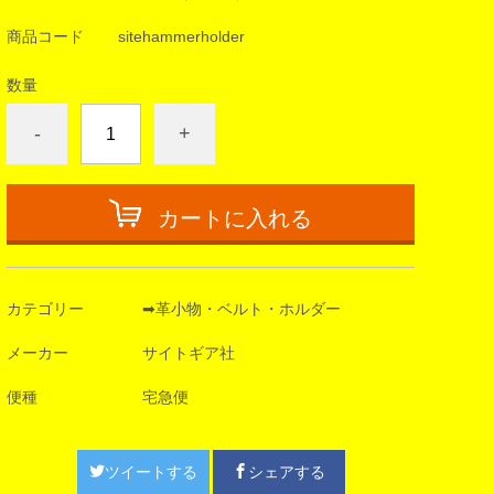
商品コード
sitehammerholder
数量
-
+
カートに入れる
カテゴリー
➡︎革小物・ベルト・ホルダー
メーカー
サイトギア社
便種
宅急便
ツイートする
シェアする