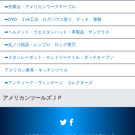
➡作業台・アメリカンワークテーブル
➡DVD ２x4工法、ログハウス造り、デッキ、屋根
➡ヘルメット・ウエスタンハット・革製品・サングラス
➡丸ノコ部品・レシプロ ロング替刃
➡スタンレーポット・カントリーケトル・ダッチオーブン
アメリカン家具・キッチンツール
➡︎アンティーク・ヴィンテージ コレクターズ
アメリカンツールズＪＰ