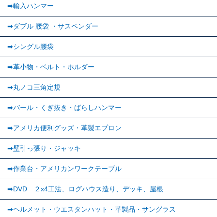
➡輸入ハンマー
➡ダブル 腰袋 ・サスペンダー
➡︎シングル腰袋
➡︎革小物・ベルト・ホルダー
➡丸ノコ三角定規
➡バール・くぎ抜き・ばらしハンマー
➡アメリカ便利グッズ・革製エプロン
➡壁引っ張り・ジャッキ
➡作業台・アメリカンワークテーブル
➡DVD ２x4工法、ログハウス造り、デッキ、屋根
➡ヘルメット・ウエスタンハット・革製品・サングラス