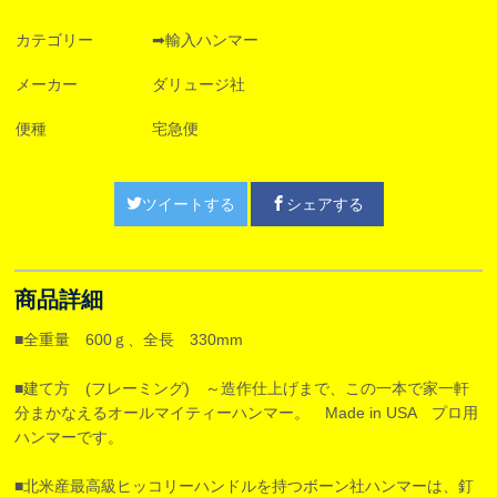
カテゴリー
➡輸入ハンマー
メーカー
ダリュージ社
便種
宅急便
ツイートする
シェアする
商品詳細
■全重量 600ｇ、全長 330mm
■建て方 (フレーミング) ～造作仕上げまで、この一本で家一軒
分まかなえるオールマイティーハンマー。 Made in USA プロ用
ハンマーです。
■北米産最高級ヒッコリーハンドルを持つボーン社ハンマーは、釘