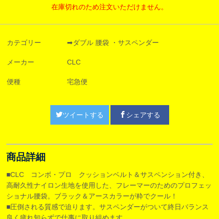
在庫切れのため注文いただけません。
カテゴリー
➡ダブル 腰袋 ・サスペンダー
メーカー
CLC
便種
宅急便
ツイートする
シェアする
商品詳細
■CLC コンボ・プロ クッションベルト＆サスペンション付き、
高耐久性ナイロン生地を使用した、フレーマーのためのプロフェッ
ショナル腰袋。ブラック＆アースカラーが粋でクール！
■圧倒される質感で迫ります。サスペンダーがついて終日バランス
良く疲れ知らずで仕事に取り組めます。