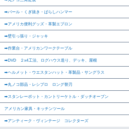
➡バール・くぎ抜き・ばらしハンマー
➡アメリカ便利グッズ・革製エプロン
➡壁引っ張り・ジャッキ
➡作業台・アメリカンワークテーブル
➡DVD ２x4工法、ログハウス造り、デッキ、屋根
➡ヘルメット・ウエスタンハット・革製品・サングラス
➡丸ノコ部品・レシプロ ロング替刃
➡スタンレーポット・カントリーケトル・ダッチオーブン
アメリカン家具・キッチンツール
➡︎アンティーク・ヴィンテージ コレクターズ