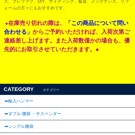
ス、プレファブ、DIY、サイディング、板金、メンテナンス、リフ
ォームの方々にもおすすめです。
在庫売り切れの際は、
「この商品について問い
●
合わせる」
からご予約いただければ、入荷次第ご
連絡差し上げます。また入荷数僅かの場合も、優
先的にお取引させていただきます。●
CATEGORY
カテゴリー
➡輸入ハンマー
➡ダブル 腰袋 ・サスペンダー
➡︎シングル腰袋