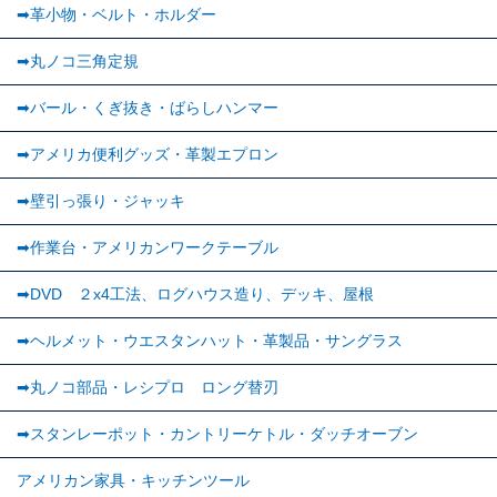
➡︎革小物・ベルト・ホルダー
➡丸ノコ三角定規
➡バール・くぎ抜き・ばらしハンマー
➡アメリカ便利グッズ・革製エプロン
➡壁引っ張り・ジャッキ
➡作業台・アメリカンワークテーブル
➡DVD ２x4工法、ログハウス造り、デッキ、屋根
➡ヘルメット・ウエスタンハット・革製品・サングラス
➡丸ノコ部品・レシプロ ロング替刃
➡スタンレーポット・カントリーケトル・ダッチオーブン
アメリカン家具・キッチンツール