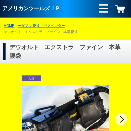
アメリカンツールズＪＰ
HOME
➡ダブル 腰袋 ・サスペンダー
デウオルト エクストラ ファイン 本革腰袋
デウオルト エクストラ ファイン 本革
腰袋