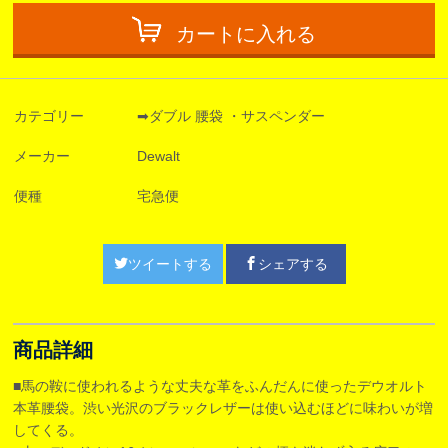
カートに入れる
カテゴリー
➡ダブル 腰袋 ・サスペンダー
メーカー
Dewalt
便種
宅急便
ツイートする
シェアする
商品詳細
■馬の鞍に使われるような丈夫な革をふんだんに使ったデウオルト
本革腰袋。渋い光沢のブラックレザーは使い込むほどに味わいが増
してくる。