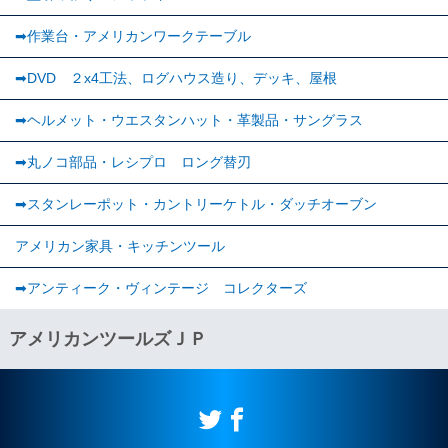
➡作業台・アメリカンワークテーブル
➡DVD ２x4工法、ログハウス造り、デッキ、屋根
➡ヘルメット・ウエスタンハット・革製品・サングラス
➡丸ノコ部品・レシプロ ロング替刃
➡スタンレーポット・カントリーケトル・ダッチオーブン
アメリカン家具・キッチンツール
➡︎アンティーク・ヴィンテージ コレクターズ
アメリカンツールズＪＰ