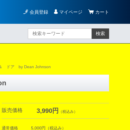
会員登録
マイページ
カート
検索
ドア by Dean Johnson
on
3,990円
販売価格
（税込み）
通常価格
5,000円
（税込み）