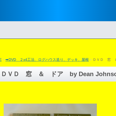
E
➡DVD ２x4工法、ログハウス造り、デッキ、屋根
ＤＶＤ 窓 ＆ 
ＤＶＤ 窓 ＆ ドア by Dean Johns