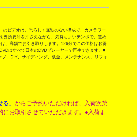
ON のビデオは、恐ろしく無駄のない構成で、カメラワー
を要所要所を押さえながら、気持ちよいテンポで、進め
合は、高額でお引き取りします。126分でこの価格はお得
VDはすべて日本のDVDプレーヤーで再生できます。■
ブ、DIY、サイディング、板金、メンテナンス、リフォ
せる」
からご予約いただければ、入荷次第
的にお取引させていただきます。●入荷ま