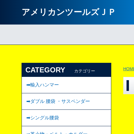
アメリカンツールズＪＰ
CATEGORY
HOM
カテゴリー
➡輸入ハンマー
➡ダブル 腰袋 ・サスペンダー
➡︎シングル腰袋