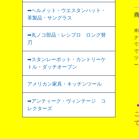
➡ヘルメット・ウエスタンハット・
革製品・サングラス
米
➡丸ノコ部品・レシプロ ロング替
ク
刃
て
で
ツ
➡スタンレーポット・カントリーケ
ー
トル・ダッチオーブン
アメリカン家具・キッチンツール
➡︎アンティーク・ヴィンテージ コ
レクターズ