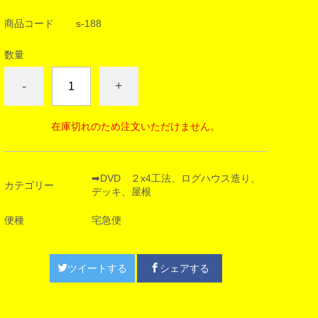
商品コード
s-188
数量
-
+
在庫切れのため注文いただけません。
➡DVD ２x4工法、ログハウス造り、
カテゴリー
デッキ、屋根
便種
宅急便
ツイートする
シェアする