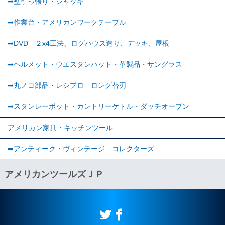
➡壁引っ張り・ジャッキ
➡作業台・アメリカンワークテーブル
➡DVD ２x4工法、ログハウス造り、デッキ、屋根
➡ヘルメット・ウエスタンハット・革製品・サングラス
➡丸ノコ部品・レシプロ ロング替刃
➡スタンレーポット・カントリーケトル・ダッチオーブン
アメリカン家具・キッチンツール
➡︎アンティーク・ヴィンテージ コレクターズ
アメリカンツールズＪＰ