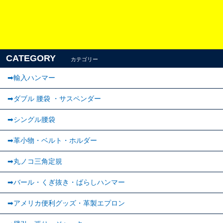
CATEGORY
カテゴリー
➡輸入ハンマー
➡ダブル 腰袋 ・サスペンダー
➡︎シングル腰袋
➡︎革小物・ベルト・ホルダー
➡丸ノコ三角定規
➡バール・くぎ抜き・ばらしハンマー
➡アメリカ便利グッズ・革製エプロン