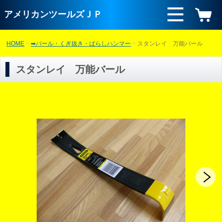
アメリカンツールズＪＰ
HOME
➡バール・くぎ抜き・ばらしハンマー
スタンレイ 万能バール
スタンレイ 万能バール